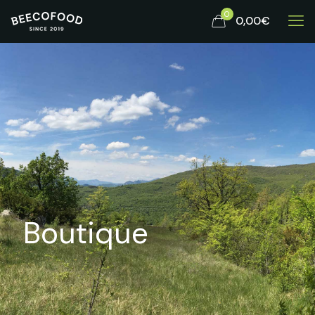
0
0,00€
Boutique