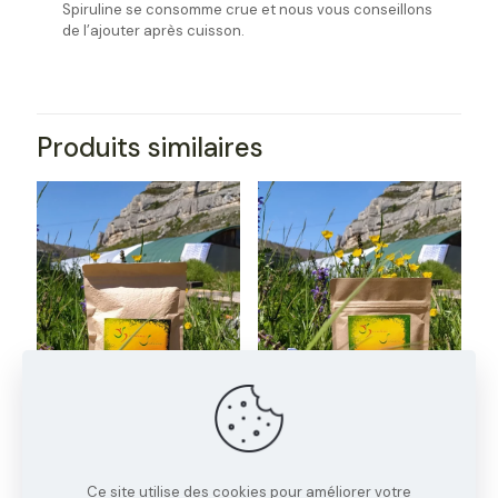
Spiruline se consomme crue et nous vous conseillons
de l’ajouter après cuisson.
Produits similaires
Spiruline sous forme de
Spiruline sous forme de
paillettes croustillantes
paillettes croustillantes
300g
100g
42,00
€
16,00
€
Ce site utilise des cookies pour améliorer votre