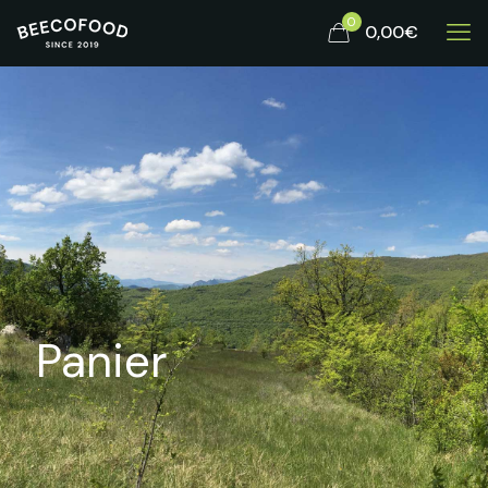
0
0,00€
Panier