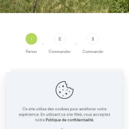
1
2
3
Panier
Commander
Commande
Votre panier est actuellement vide.
Retour à la boutique
Ce site utilise des cookies pour améliorer votre
expérience. En utilisant ce site Web, vous acceptez
notre
Politique de confidentialité
.