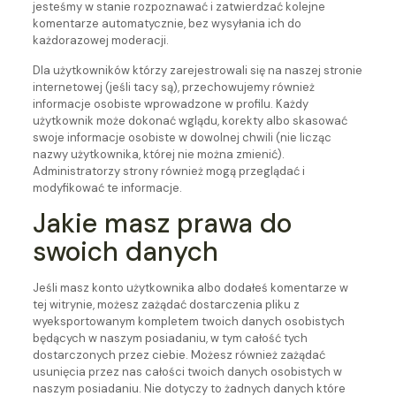
jesteśmy w stanie rozpoznawać i zatwierdzać kolejne
komentarze automatycznie, bez wysyłania ich do
każdorazowej moderacji.
Dla użytkowników którzy zarejestrowali się na naszej stronie
internetowej (jeśli tacy są), przechowujemy również
informacje osobiste wprowadzone w profilu. Każdy
użytkownik może dokonać wglądu, korekty albo skasować
swoje informacje osobiste w dowolnej chwili (nie licząc
nazwy użytkownika, której nie można zmienić).
Administratorzy strony również mogą przeglądać i
modyfikować te informacje.
Jakie masz prawa do
swoich danych
Jeśli masz konto użytkownika albo dodałeś komentarze w
tej witrynie, możesz zażądać dostarczenia pliku z
wyeksportowanym kompletem twoich danych osobistych
będących w naszym posiadaniu, w tym całość tych
dostarczonych przez ciebie. Możesz również zażądać
usunięcia przez nas całości twoich danych osobistych w
naszym posiadaniu. Nie dotyczy to żadnych danych które