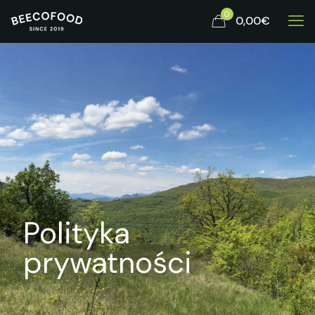
0
0,00€
Polityka
prywatności