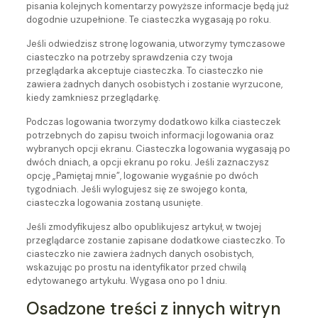
pisania kolejnych komentarzy powyższe informacje będą już
dogodnie uzupełnione. Te ciasteczka wygasają po roku.
Jeśli odwiedzisz stronę logowania, utworzymy tymczasowe
ciasteczko na potrzeby sprawdzenia czy twoja
przeglądarka akceptuje ciasteczka. To ciasteczko nie
zawiera żadnych danych osobistych i zostanie wyrzucone,
kiedy zamkniesz przeglądarkę.
Podczas logowania tworzymy dodatkowo kilka ciasteczek
potrzebnych do zapisu twoich informacji logowania oraz
wybranych opcji ekranu. Ciasteczka logowania wygasają po
dwóch dniach, a opcji ekranu po roku. Jeśli zaznaczysz
opcję „Pamiętaj mnie”, logowanie wygaśnie po dwóch
tygodniach. Jeśli wylogujesz się ze swojego konta,
ciasteczka logowania zostaną usunięte.
Jeśli zmodyfikujesz albo opublikujesz artykuł, w twojej
przeglądarce zostanie zapisane dodatkowe ciasteczko. To
ciasteczko nie zawiera żadnych danych osobistych,
wskazując po prostu na identyfikator przed chwilą
edytowanego artykułu. Wygasa ono po 1 dniu.
Osadzone treści z innych witryn