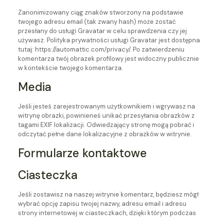
Zanonimizowany ciąg znaków stworzony na podstawie
twojego adresu email (tak zwany hash) może zostać
przesłany do usługi Gravatar w celu sprawdzenia czy jej
używasz. Polityka prywatności usługi Gravatar jest dostępna
tutaj: https://automattic.com/privacy/. Po zatwierdzeniu
komentarza twój obrazek profilowy jest widoczny publicznie
w kontekście twojego komentarza.
Media
Jeśli jesteś zarejestrowanym użytkownikiem i wgrywasz na
witrynę obrazki, powinieneś unikać przesyłania obrazków z
tagami EXIF lokalizacji. Odwiedzający stronę mogą pobrać i
odczytać pełne dane lokalizacyjne z obrazków w witrynie.
Formularze kontaktowe
Ciasteczka
Jeśli zostawisz na naszej witrynie komentarz, będziesz mógł
wybrać opcję zapisu twojej nazwy, adresu email i adresu
strony internetowej w ciasteczkach, dzięki którym podczas